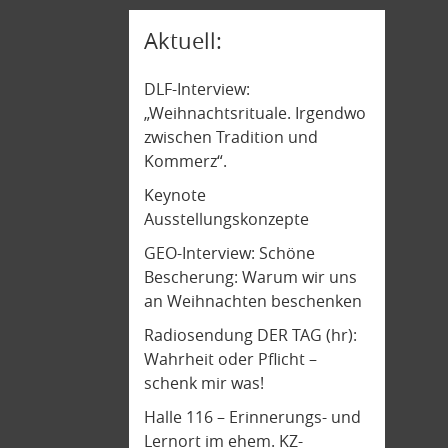
Aktuell
DLF-Interview:
„Weihnachtsrituale. Irgendwo
zwischen Tradition und
Kommerz“.
Keynote
Ausstellungskonzepte
GEO-Interview: Schöne
Bescherung: Warum wir uns
an Weihnachten beschenken
Radiosendung DER TAG (hr):
Wahrheit oder Pflicht –
schenk mir was!
Halle 116 – Erinnerungs- und
Lernort im ehem. KZ-