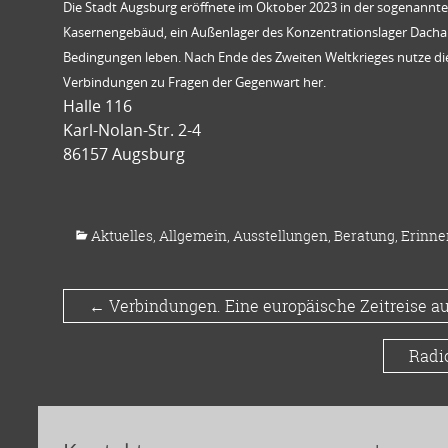
Die Stadt Augsburg eröffnete im Oktober 2023 in der sogenannten
Kasernengebäud, ein Außen
lager des Konzentrationslager Dach
Bedingungen leben. Nach Ende des Zweiten Weltkrieges nutze die 
Verbindungen zu Fragen der Gegenwart her.
Halle 116
Karl-Nolan-Str. 2-4
86157 Augsburg
Aktuelles
,
Allgemein
,
Ausstellungen
,
Beratung
,
Erinne
←
Verbindungen. Eine europäische Zeitreise a
Radi