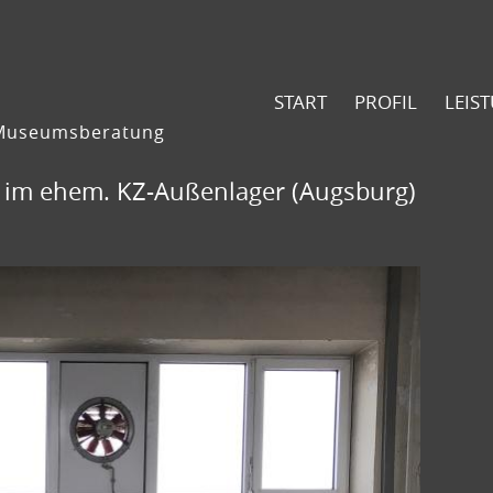
START
PROFIL
LEIS
 Museumsberatung
t im ehem. KZ-Außenlager (Augsburg)