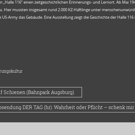
 „Halle 116“ einen zeitgeschichtlichen Erinnerungs- und Lernort.
Ab Mai 19
au.
Hier mussten insgesamt rund 2.000 KZ-Häftlinge unter menschenunwürd
US-Army das Gebäude. Eine Ausstellung zeigt die Geschichte der Halle 116 u
rungskultur
uf Schienen (Bahnpark Augsburg)
osendung DER TAG (hr): Wahrheit oder Pflicht – schenk mir